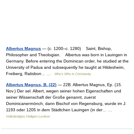
Albertus Magnus
— (c. 1200–c. 1280) Saint, Bishop,
Philosopher and Theologian. Albertus was born in Lauingen in
Germany. Before entering the Dominican order, he studied at the
University of Padua and subsequently he taught at Hildesheim,
Freiberg, Ratisbon… …
Who’s Who in Christianity
Albertus Magnus, B. (22)
— 22B. Albertus Magnus, Ep. (15.
Nov.) Der sel. Albert, wegen seiner hohen Eigenschaften und
seiner Wissenschaft der Große genannt, zuerst
Dominicanermönch, dann Bischof von Regensburg, wurde im J.
1193 oder 1205 in dem Städtchen Lauingen (in der… …
Vollständiges Heiligen-Lexikon