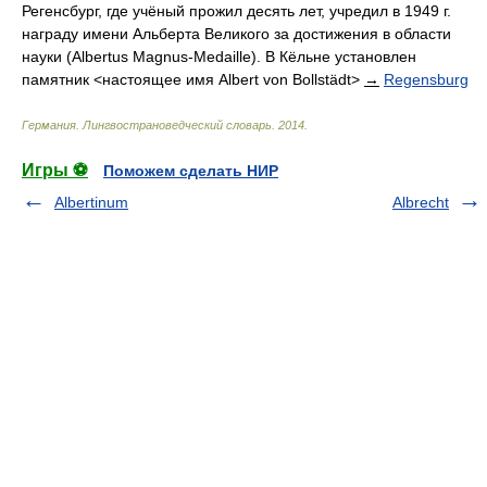
Регенсбург, где учёный прожил десять лет, учредил в 1949 г.
награду имени Альберта Великого за достижения в области
науки (Albertus Magnus-Medaille). В Кёльне установлен
памятник <настоящее имя Albert von Bollstädt>
→
Regensburg
Германия. Лингвострановедческий словарь
.
2014
.
Игры ⚽
Поможем сделать НИР
Albertinum
Albrecht