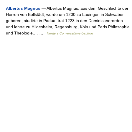
Albertus Magnus
— Albertus Magnus, aus dem Geschlechte der
Herren von Bollstädt, wurde um 1200 zu Lauingen in Schwaben
geboren, studirte in Padua, trat 1223 in den Dominicanerorden
und lehrte zu Hildesheim, Regensburg, Köln und Paris Philosophie
und Theologie.… …
Herders Conversations-Lexikon