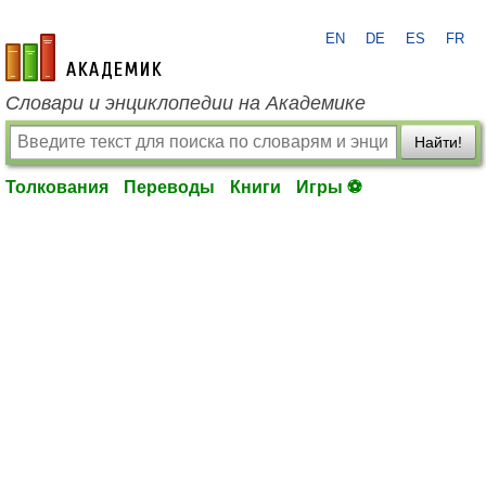
EN
DE
ES
FR
academic.ru
Словари и энциклопедии на Академике
Найти!
Толкования
Переводы
Книги
Игры ⚽