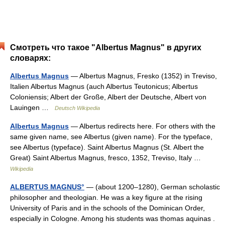
Смотреть что такое "Albertus Magnus" в других
словарях:
Albertus Magnus
— Albertus Magnus, Fresko (1352) in Treviso,
Italien Albertus Magnus (auch Albertus Teutonicus; Albertus
Coloniensis; Albert der Große, Albert der Deutsche, Albert von
Lauingen …
Deutsch Wikipedia
Albertus Magnus
— Albertus redirects here. For others with the
same given name, see Albertus (given name). For the typeface,
see Albertus (typeface). Saint Albertus Magnus (St. Albert the
Great) Saint Albertus Magnus, fresco, 1352, Treviso, Italy …
Wikipedia
ALBERTUS MAGNUS°
— (about 1200–1280), German scholastic
philosopher and theologian. He was a key figure at the rising
University of Paris and in the schools of the Dominican Order,
especially in Cologne. Among his students was thomas aquinas .